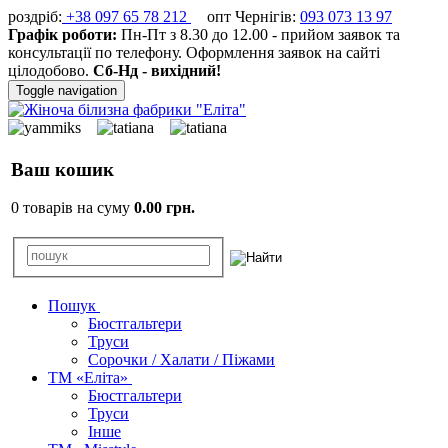
роздріб:
+38 097 65 78 212
опт Чернігів:
093 073 13 97
Графік роботи:
Пн-Пт з 8.30 до 12.00 - прийом заявок та
консультації по телефону. Оформлення заявок на сайті
цілодобово.
Сб-Нд - вихідний!
Toggle navigation
Ваш кошик
0 товарів на суму
0.00 грн.
Пошук
Бюстгальтери
Труси
Сорочки / Халати / Піжами
ТМ «Еліта»
Бюстгальтери
Труси
Інше