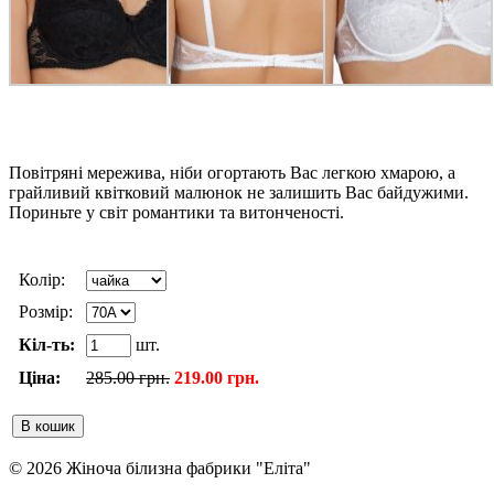
Повітряні мережива, ніби огортають Вас легкою хмарою, а
грайливий квітковий малюнок не залишить Вас байдужими.
Пориньте у світ романтики та витонченості.
Колір:
Розмір:
Кіл-ть:
шт.
Ціна:
285.00 грн.
219.00 грн.
© 2026 Жіноча білизна фабрики "Еліта"