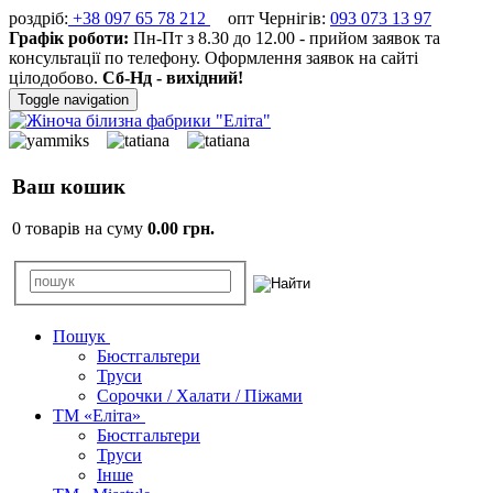
роздріб:
+38 097 65 78 212
опт Чернігів:
093 073 13 97
Графік роботи:
Пн-Пт з 8.30 до 12.00 - прийом заявок та
консультації по телефону. Оформлення заявок на сайті
цілодобово.
Сб-Нд - вихідний!
Toggle navigation
Ваш кошик
0 товарів на суму
0.00 грн.
Пошук
Бюстгальтери
Труси
Сорочки / Халати / Піжами
ТМ «Еліта»
Бюстгальтери
Труси
Інше