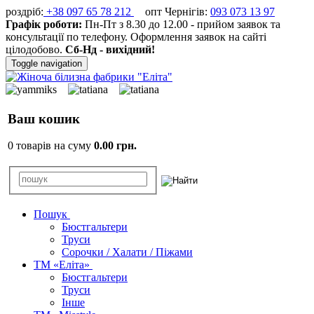
роздріб:
+38 097 65 78 212
опт Чернігів:
093 073 13 97
Графік роботи:
Пн-Пт з 8.30 до 12.00 - прийом заявок та
консультації по телефону. Оформлення заявок на сайті
цілодобово.
Сб-Нд - вихідний!
Toggle navigation
Ваш кошик
0 товарів на суму
0.00 грн.
Пошук
Бюстгальтери
Труси
Сорочки / Халати / Піжами
ТМ «Еліта»
Бюстгальтери
Труси
Інше