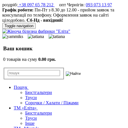
роздріб:
+38 097 65 78 212
опт Чернігів:
093 073 13 97
Графік роботи:
Пн-Пт з 8.30 до 12.00 - прийом заявок та
консультації по телефону. Оформлення заявок на сайті
цілодобово.
Сб-Нд - вихідний!
Toggle navigation
Ваш кошик
0 товарів на суму
0.00 грн.
Пошук
Бюстгальтери
Труси
Сорочки / Халати / Піжами
ТМ «Еліта»
Бюстгальтери
Труси
Інше