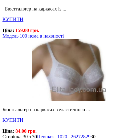
Бюстгальтер на каркасах із ...
КУПИТИ
Ціна:
159.00 грн.
Модель 100 нема в наявності
Бюстгальтер на каркасах з еластичного ...
КУПИТИ
Ціна:
84.00 грн.
Сторінка 30 з 30
Перша
«
...
10
20
...
26
27
28
29
30