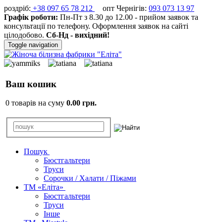
роздріб:
+38 097 65 78 212
опт Чернігів:
093 073 13 97
Графік роботи:
Пн-Пт з 8.30 до 12.00 - прийом заявок та
консультації по телефону. Оформлення заявок на сайті
цілодобово.
Сб-Нд - вихідний!
Toggle navigation
Ваш кошик
0 товарів на суму
0.00 грн.
Пошук
Бюстгальтери
Труси
Сорочки / Халати / Піжами
ТМ «Еліта»
Бюстгальтери
Труси
Інше