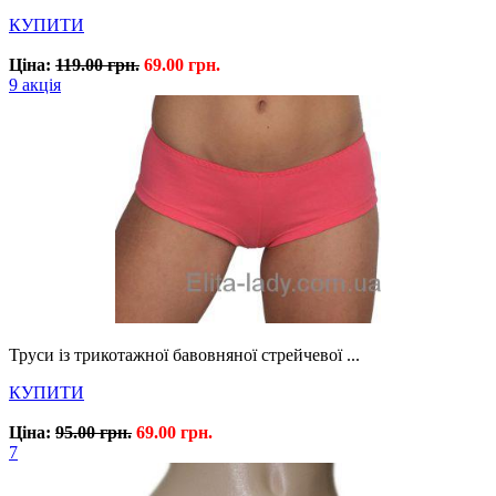
КУПИТИ
Ціна:
119.00 грн.
69.00 грн.
9 акція
Труси із трикотажної бавовняної стрейчевої ...
КУПИТИ
Ціна:
95.00 грн.
69.00 грн.
7