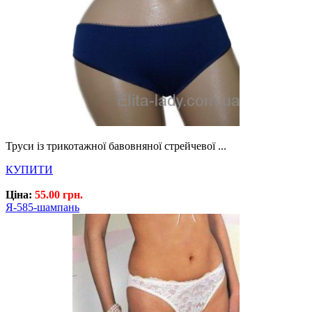
Труси із трикотажної бавовняної стрейчевої ...
КУПИТИ
Ціна:
55.00 грн.
Я-585-шампань