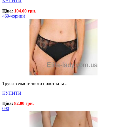
КУПИТИ
Ціна:
104.00 грн.
469-чорний
Труси з еластичного полотна та ...
КУПИТИ
Ціна:
82.00 грн.
690