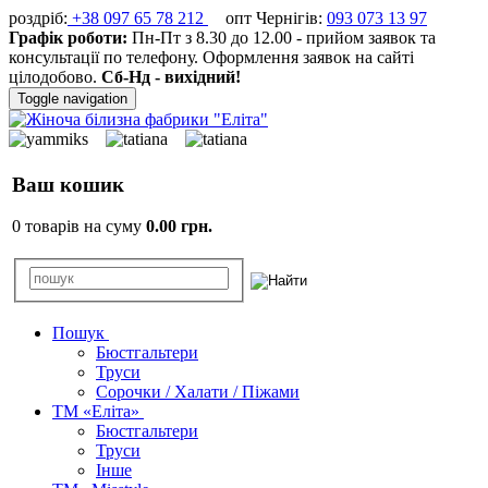
роздріб:
+38 097 65 78 212
опт Чернігів:
093 073 13 97
Графік роботи:
Пн-Пт з 8.30 до 12.00 - прийом заявок та
консультації по телефону. Оформлення заявок на сайті
цілодобово.
Сб-Нд - вихідний!
Toggle navigation
Ваш кошик
0 товарів на суму
0.00 грн.
Пошук
Бюстгальтери
Труси
Сорочки / Халати / Піжами
ТМ «Еліта»
Бюстгальтери
Труси
Інше