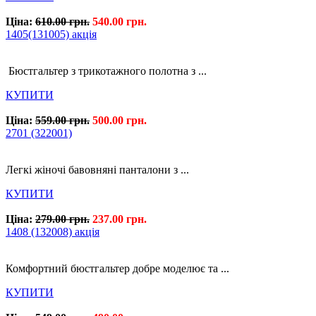
Ціна:
610.00 грн.
540.00 грн.
1405(131005) акція
Бюстгальтер з трикотажного полотна з ...
КУПИТИ
Ціна:
559.00 грн.
500.00 грн.
2701 (322001)
Легкі жіночі бавовняні панталони з ...
КУПИТИ
Ціна:
279.00 грн.
237.00 грн.
1408 (132008) акція
Комфортний бюстгальтер добре моделює та ...
КУПИТИ