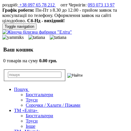
роздріб:
+38 097 65 78 212
опт Чернігів:
093 073 13 97
Графік роботи:
Пн-Пт з 8.30 до 12.00 - прийом заявок та
консультації по телефону. Оформлення заявок на сайті
цілодобово.
Сб-Нд - вихідний!
Toggle navigation
Ваш кошик
0 товарів на суму
0.00 грн.
Пошук
Бюстгальтери
Труси
Сорочки / Халати / Піжами
ТМ «Еліта»
Бюстгальтери
Труси
Інше