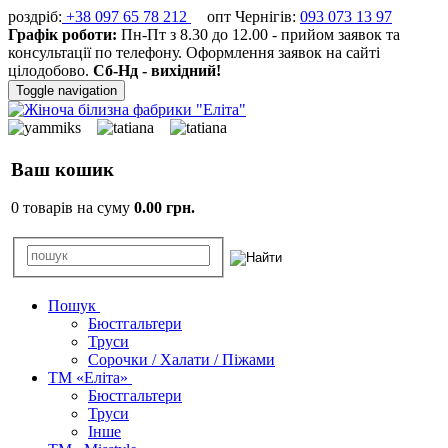
роздріб:
+38 097 65 78 212
опт Чернігів:
093 073 13 97
Графік роботи:
Пн-Пт з 8.30 до 12.00 - прийом заявок та
консультації по телефону. Оформлення заявок на сайті
цілодобово.
Сб-Нд - вихідний!
Toggle navigation
Ваш кошик
0 товарів на суму
0.00 грн.
Пошук
Бюстгальтери
Труси
Сорочки / Халати / Піжами
ТМ «Еліта»
Бюстгальтери
Труси
Інше