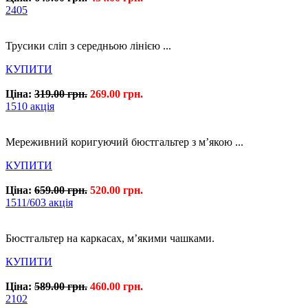
2405
Трусики сліп з середньою лінією ...
КУПИТИ
Ціна:
319.00 грн.
269.00 грн.
1510 акція
Мереживний коригуючий бюстгальтер з м’якою ...
КУПИТИ
Ціна:
659.00 грн.
520.00 грн.
1511/603 акція
Бюстгальтер на каркасах, м’якими чашками.
КУПИТИ
Ціна:
589.00 грн.
460.00 грн.
2102