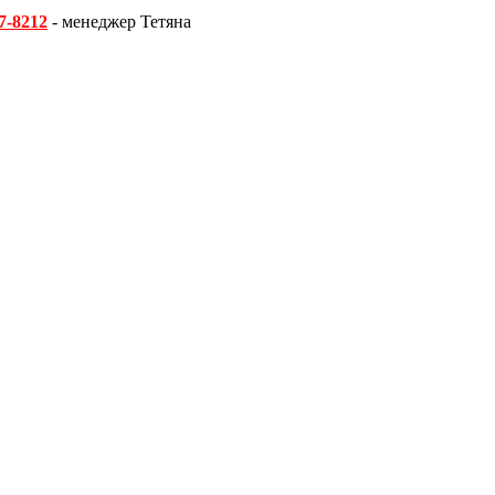
7-8212
- менеджер Тетяна