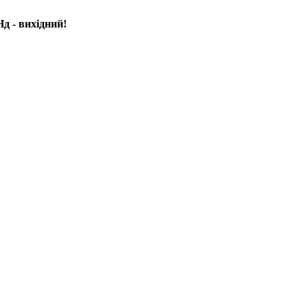
д - вихідний!