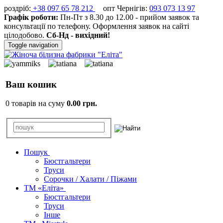
роздріб:
+38 097 65 78 212
опт Чернігів:
093 073 13 97
Графік роботи:
Пн-Пт з 8.30 до 12.00 - прийом заявок та
консультації по телефону. Оформлення заявок на сайті
цілодобово.
Сб-Нд - вихідний!
Toggle navigation
Ваш кошик
0 товарів на суму
0.00 грн.
Пошук
Бюстгальтери
Труси
Сорочки / Халати / Піжами
ТМ «Еліта»
Бюстгальтери
Труси
Інше