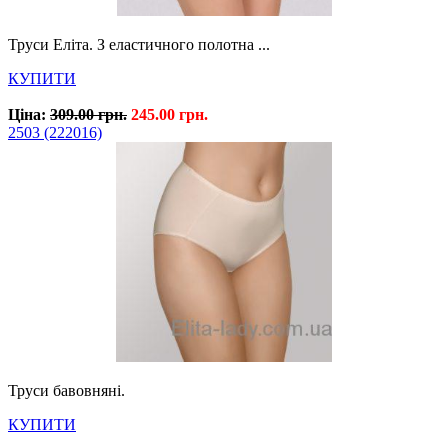
Труси Еліта. З еластичного полотна ...
КУПИТИ
Ціна:
309.00 грн.
245.00 грн.
2503 (222016)
Труси бавовняні.
КУПИТИ