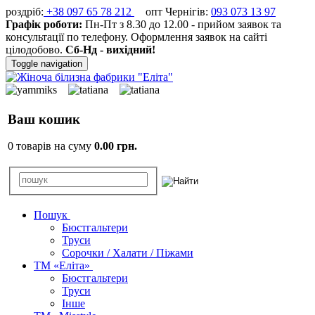
роздріб:
+38 097 65 78 212
опт Чернігів:
093 073 13 97
Графік роботи:
Пн-Пт з 8.30 до 12.00 - прийом заявок та
консультації по телефону. Оформлення заявок на сайті
цілодобово.
Сб-Нд - вихідний!
Toggle navigation
Ваш кошик
0 товарів на суму
0.00 грн.
Пошук
Бюстгальтери
Труси
Сорочки / Халати / Піжами
ТМ «Еліта»
Бюстгальтери
Труси
Інше