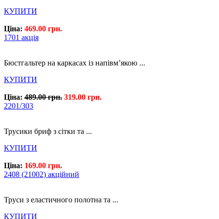
КУПИТИ
Ціна:
469.00 грн.
1701 акція
Бюстгальтер на каркасах із напівм’якою ...
КУПИТИ
Ціна:
489.00 грн.
319.00 грн.
2201/303
Трусики бриф з сітки та ...
КУПИТИ
Ціна:
169.00 грн.
2408 (21002) акційний
Труси з еластичного полотна та ...
КУПИТИ