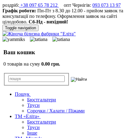
роздріб:
+38 097 65 78 212
опт Чернігів:
093 073 13 97
Графік роботи:
Пн-Пт з 8.30 до 12.00 - прийом заявок та
консультації по телефону. Оформлення заявок на сайті
цілодобово.
Сб-Нд - вихідний!
Toggle navigation
Ваш кошик
0 товарів на суму
0.00 грн.
Пошук
Бюстгальтери
Труси
Сорочки / Халати / Піжами
ТМ «Еліта»
Бюстгальтери
Труси
Інше